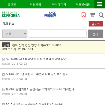
로그인
회원가입
마이페이지
최근본상품
학회 정보
글쓰기
검색
공지
전미 정맥 경장 영양 학회(ASPEN)2013
KCF코리아 | 2013-07-31
KCFkorea 제 6회 암엑스포 & 건강 페스티발 참여
| 2016-03-23
AHCC 2015년 대한비뇨부인과학회 전시부스 참가
| 2016-03-23
제23회 통합의료기능성식품 국제회의(ICNIM) 개최안내
| 2016-03-23
2015년 대한비뇨부인과학회 제18차 학술대회