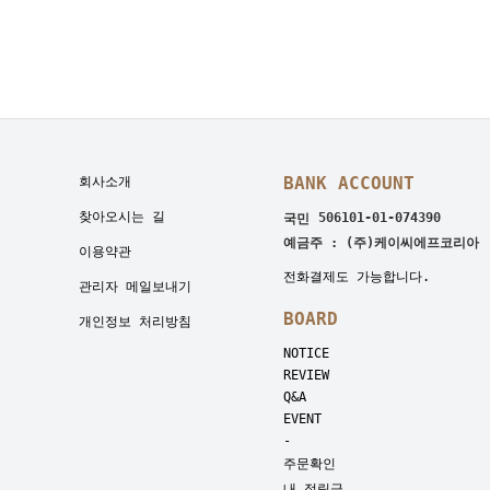
BANK ACCOUNT
회사소개
찾아오시는 길
506101-01-074390
국민
예금주 : (주)케이씨에프코리아
이용약관
전화결제도 가능합니다.
관리자 메일보내기
BOARD
개인정보 처리방침
NOTICE
REVIEW
Q&A
EVENT
-
주문확인
내 적립금