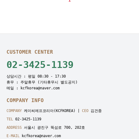
1
CUSTOMER CENTER
02-3425-1139
상담시간 : 평일 08:30 - 17:30
휴무 : 주말휴무 (기타휴무시 별도공지)
메일 : kcfkorea@naver.com
COMPANY INFO
COMPANY
케이씨에프코리아(KCFKOREA) |
CEO
김건종
TEL
02-3425-1139
ADDRESS
서울시 광진구 뚝섬로 700, 202호
E-MAIL
kcfkorea@naver.com