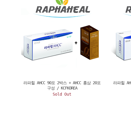
라파힐 AHCC 90포 2박스 + AHCC 홍삼 20포
라파힐 AH
구성 / KCFKOREA
Sold Out