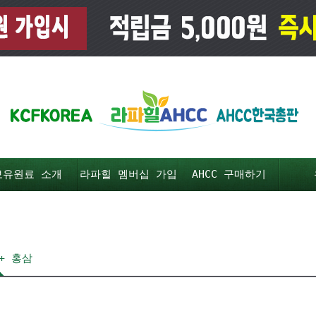
보유원료 소개
라파힐 멤버십 가입
AHCC 구매하기
 + 홍삼