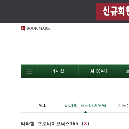
BOOK MARK
라파힐
AHCC란?
ALL
라파힐 프로바이오틱
메노젠
스365
라파힐 프로바이오틱스365 (
3
)