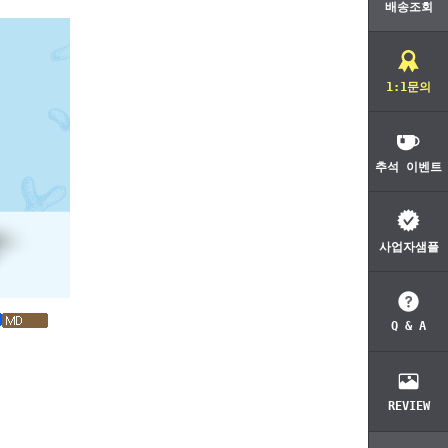
배송조회
1:1문의
추석 이벤트
사업자샘플
Q & A
REVIEW