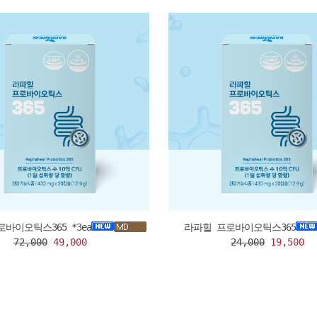
바이오틱스365 *3ea
라파힐 프로바이오틱스365
72,000
49,000
24,000
19,500