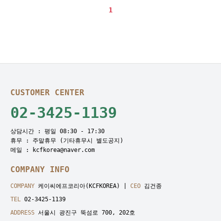
1
CUSTOMER CENTER
02-3425-1139
상담시간 : 평일 08:30 - 17:30
휴무 : 주말휴무 (기타휴무시 별도공지)
메일 : kcfkorea@naver.com
COMPANY INFO
COMPANY
케이씨에프코리아(KCFKOREA) |
CEO
김건종
TEL
02-3425-1139
ADDRESS
서울시 광진구 뚝섬로 700, 202호