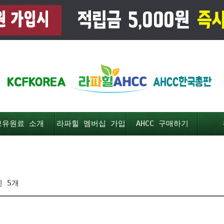
보유원료 소개
라파힐 멤버십 가입
AHCC 구매하기
 5개