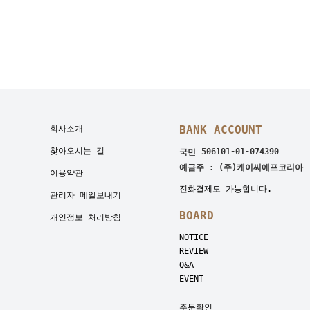
BANK ACCOUNT
회사소개
찾아오시는 길
506101-01-074390
국민
예금주 : (주)케이씨에프코리아
이용약관
전화결제도 가능합니다.
관리자 메일보내기
BOARD
개인정보 처리방침
NOTICE
REVIEW
Q&A
EVENT
-
주문확인