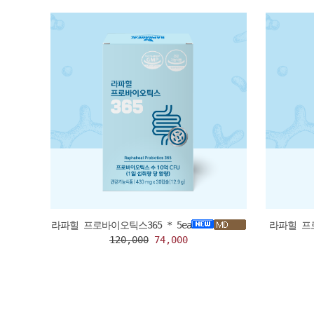
라파힐 프로바이오틱스365 * 5ea
라파힐 프로
120,000
74,000