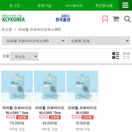
로그인
회원가입
마이페이지
최근본상품
유산균
라파힐 프로바이오틱스365
정렬
라파힐 프로바이오
라파힐 프로바이오
라파힐 프로바이오
틱스365 * 5ea
틱스365 *3ea
틱스365
74,000원
49,000원
19,500원
740원 적립
490원 적립
190원 적립