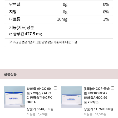
관련상품
라파힐 AHCC 60
[8월]AHCC한국총
포 x 2박스 / AHC
판 KCFKOREA /
C 한국총판 KCFK
라파힐AHCC 90
OREA
포 x 5박스
상품가 : 543,000원
상품가 : 1,750,000원
적립금 : 5,430원
적립금 : 35,000원