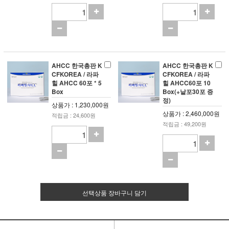
AHCC 한국총판 K
AHCC 한국총판 K
CFKOREA / 라파
CFKOREA / 라파
힐 AHCC 60포 * 5
힐 AHCC60포 10
Box
Box(+낱포30포 증
정)
상품가 : 1,230,000원
상품가 : 2,460,000원
적립금 : 24,600원
적립금 : 49,200원
선택상품 장바구니 담기