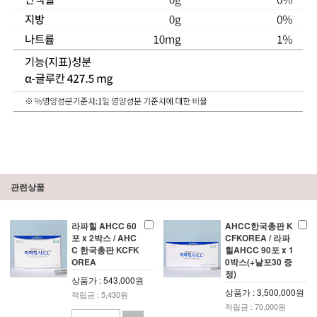
관련상품
라파힐 AHCC 60
AHCC한국총판 K
포 x 2박스 / AHC
CFKOREA / 라파
C 한국총판 KCFK
힐AHCC 90포 x 1
OREA
0박스(+낱포30 증
정)
상품가 : 543,000원
상품가 : 3,500,000원
적립금 : 5,430원
적립금 : 70,000원