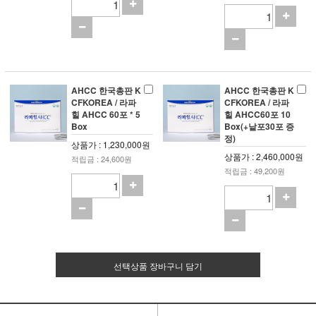
AHCC 한국총판 K
AHCC 한국총판 K
CFKOREA / 라파
CFKOREA / 라파
힐 AHCC 60포 * 5
힐 AHCC60포 10
Box
Box(+낱포30포 증
정)
상품가 : 1,230,000원
상품가 : 2,460,000원
적립금 : 24,600원
적립금 : 49,200원
선택상품 장바구니 담기